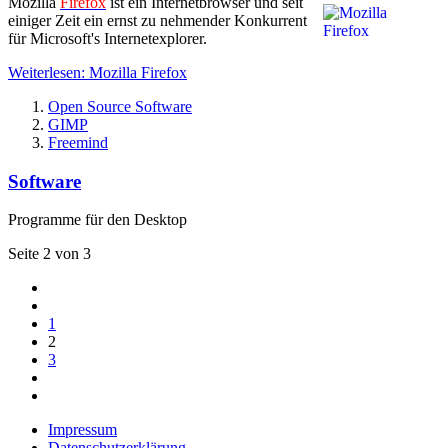
Mozilla
Firefox
ist ein Internetbrowser und seit
einiger Zeit ein ernst zu nehmender Konkurrent
für Microsoft's Internetexplorer.
Weiterlesen: Mozilla Firefox
Open Source Software
GIMP
Freemind
Software
Programme für den Desktop
Seite 2 von 3
1
2
3
Impressum
Datenschutzerklärung