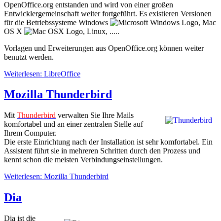
OpenOffice.org entstanden und wird von einer großen
Entwicklergemeinschaft weiter fortgeführt. Es existieren Versionen
für die Betriebssysteme Windows
, Mac
OS X
, Linux, .....
Vorlagen und Erweiterungen aus OpenOffice.org können weiter
benutzt werden.
Weiterlesen: LibreOffice
Mozilla Thunderbird
Mit
Thunderbird
verwalten Sie Ihre Mails
komfortabel und an einer zentralen Stelle auf
Ihrem Computer.
Die erste Einrichtung nach der Installation ist sehr komfortabel. Ein
Assistent führt sie in mehreren Schritten durch den Prozess und
kennt schon die meisten Verbindungseinstellungen.
Weiterlesen: Mozilla Thunderbird
Dia
Dia ist die